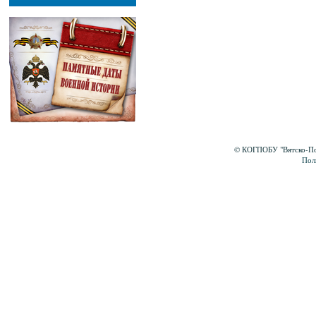
© КОГПОБУ "Вятско-Пол
Пол