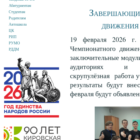
Абитуриентам
Завершающий
Студентам
Родителям
движения
Автошкола
ЦК
РИП
19 февраля 2026 г. 
РУМО
Чемпионатного движе
РДДМ
заключительные модули
аудиториях и м
скрупулёзная
работа у
результаты будут вне
февраля будут объявле