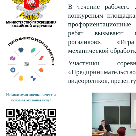
В течение рабочего 
конкурсным площадка
профориентационные 
ребят вызывают ма
рогаликов», «Игр
механической обработк
Участники соре
«Предпринимательство
видеороликов, презент
Независимая оценка качества
условий оказания услуг