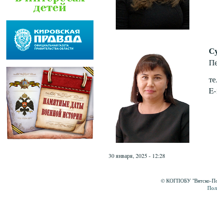
С
Пе
те
E-
30 января, 2025 - 12:28
© КОГПОБУ "Вятско-Пол
Пол