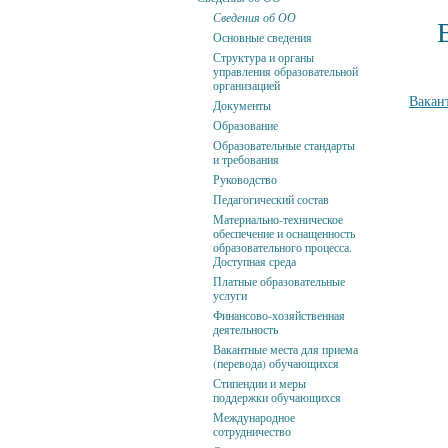
Сведения об ОО
Основные сведения
Структура и органы
управления образовательной
организацией
Вакан
Документы
Образование
Образовательные стандарты
и требования
Руководство
Педагогический состав
Материально-техническое
обеспечение и оснащенность
образовательного процесса.
Доступная среда
Платные образовательные
услуги
Финансово-хозяйственная
деятельность
Вакантные места для приема
(перевода) обучающихся
Стипендии и меры
поддержки обучающихся
Международное
сотрудничество