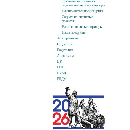
Организация питания в
образовательной организации
Научно-методический центр
Социально-значимые
проекты
Наши социальные партнеры
Наша продукция
Абитуриентам
Студентам
Родителям
Автошкола
ЦК
РИП
РУМО
РДДМ