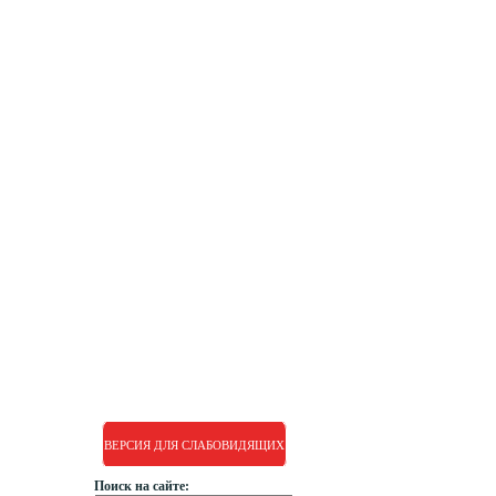
РУМО
РДДМ
ВЕРСИЯ ДЛЯ СЛАБОВИДЯЩИХ
Поиск на сайте: