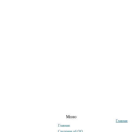
ГЛАВНАЯ
СВЕДЕНИЯ ОБ ОО
АБИТУР
Меню
Главная
Главная
Сведения об ОО