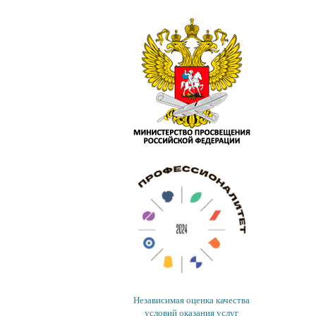
Независимая оценка качества
условий оказания услуг