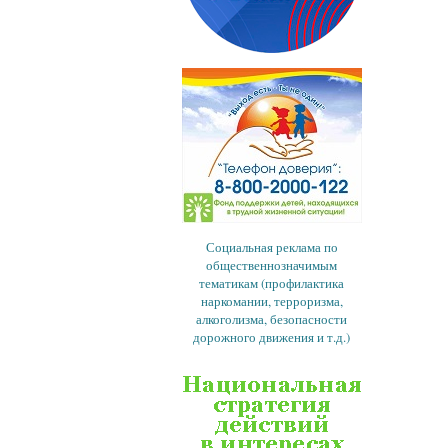
Социальная реклама по
общественнозначимым
тематикам (профилактика
наркомании, терроризма,
алкоголизма, безопасности
дорожного движения и т.д.)