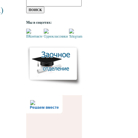
)
Мы в соцсетях:
Решаем вместе