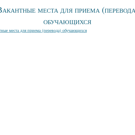
Вакантные места для приема (перевода
обучающихся
тные места для приема (перевода) обучающихся