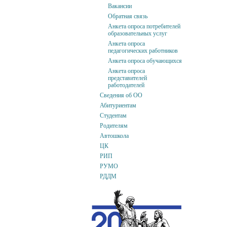
Вакансии
Обратная связь
Анкета опроса потребителей
образовательных услуг
Анкета опроса
педагогических работников
Анкета опроса обучающихся
Анкета опроса
представителей
работодателей
Сведения об ОО
Абитуриентам
Студентам
Родителям
Автошкола
ЦК
РИП
РУМО
РДДМ