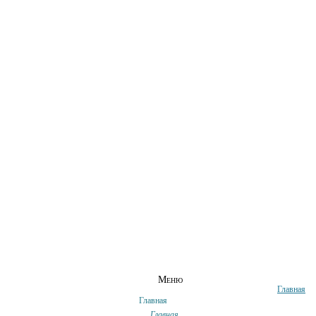
ГЛАВНАЯ
СВЕДЕНИЯ ОБ ОО
АБИТУР
Меню
Главная
Главная
Главная