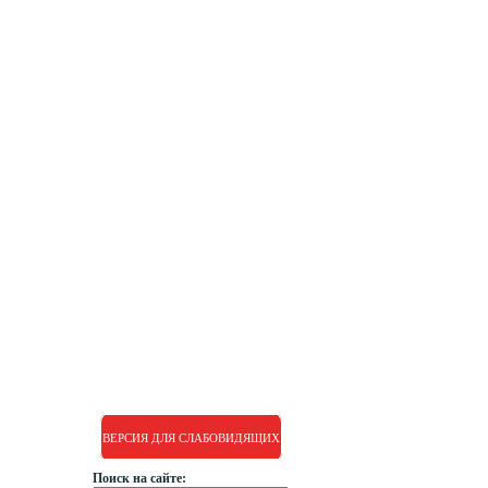
РУМО
РДДМ
ВЕРСИЯ ДЛЯ СЛАБОВИДЯЩИХ
Поиск на сайте: