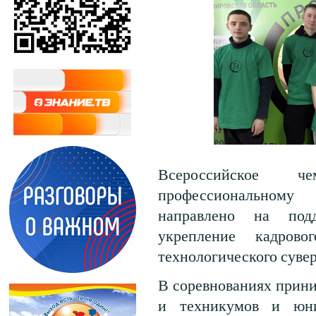
Всероссийское ч
профессиональному
направлено на подд
укрепление кадрово
технологического суве
В соревнованиях прин
и техникумов и юн