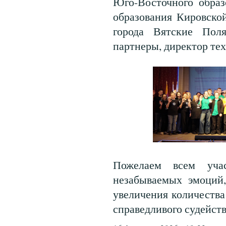
Юго-Восточного образ
образования Кировской
города Вятские Пол
партнеры, директор те
Пожелаем всем учас
незабываемых эмоций,
увеличения количества
справедливого судейст