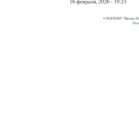
16 февраля, 2026 - 19:23
© КОГПОБУ "Вятско-Пол
Пол