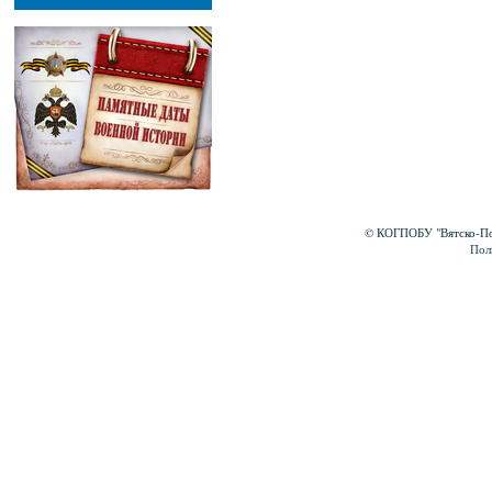
© КОГПОБУ "Вятско-Пол
Пол