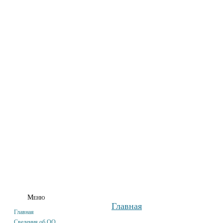
ГЛАВНАЯ
СВЕДЕНИЯ ОБ ОО
АБИТУРИЕНТАМ
СТУДЕНТАМ
Меню
Главная
Главная
Сведения об ОО