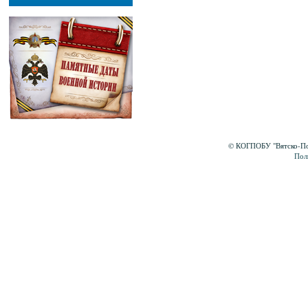
© КОГПОБУ "Вятско-Пол
Пол