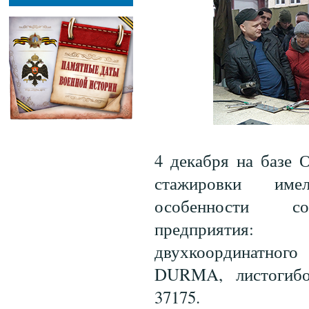
4 декабря на базе
стажировки име
особенности со
предприятия: ш
двухкоординатног
DURMA, листогиб
37175.