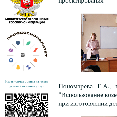
проектирования"
Независимая оценка качества
Пономарева Е.А., п
условий оказания услуг
"Использование возм
при изготовлении де