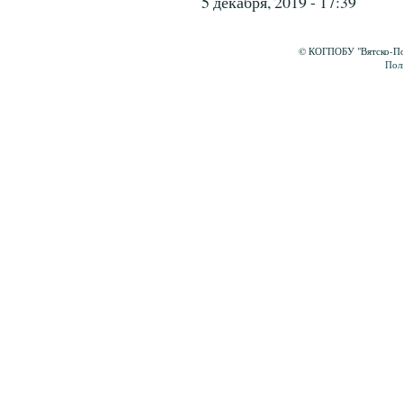
5 декабря, 2019 - 17:39
© КОГПОБУ "Вятско-Пол
Пол