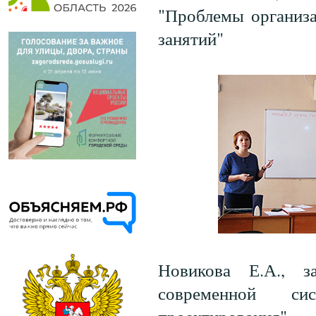
"Проблемы организа
занятий"
Новикова Е.А., 
современной сис