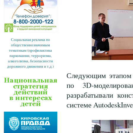
Социальная реклама по
общественнозначимым
тематикам (профилактика
наркомании, терроризма,
алкоголизма, безопасности
дорожного движения и т.д.)
Следующим этапом 
по 3D-моделиров
разрабатывали кон
системе AutodeskInve