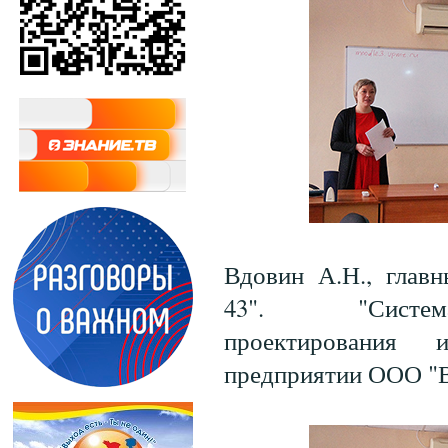
Вдовин А.Н., гла
43". "Система
проектирования
предприятии ООО 